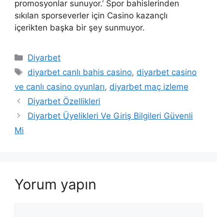
promosyonlar sunuyor.’ Spor bahislerinden
sıkılan sporseverler için Casino kazançlı
içerikten başka bir şey sunmuyor.
Kategoriler
Diyarbet
Etiketler
diyarbet canlı bahis casino
,
diyarbet casino
ve canlı casino oyunları
,
diyarbet maç izleme
Diyarbet Özellikleri
Diyarbet Üyelikleri Ve Giriş Bilgileri Güvenli
Mi
Yorum yapın
Yorum