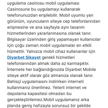
uygulama casinosu
mobil uygulaması
Casinosune bu uygulamayı kullanarak
telefonunuzdan erişilebilir. Mobil uyumlu yan
görünüm, oyuncuların siteye cep telefonlarından
erişmesine ve ana sayfayla aynı tasarım
hizmetlerinden yararlanmasına olanak tanır.
Bilgisayar üzerinden giriş yapamayan kullanıcılar
için çoğu zaman mobil uygulamalar en etkili
hizmettir. Yalnızca mobil cihaz kullananlar için
Diyarbet Şikayet
gerekli hizmetleri
telefonlarından almak daha az karmaşıktır.
İnternete her bağlandığınızda Diyarbet Mobile
siteye aktif olarak göz atmanıza olanak tanır.
Bahisçi uygulamasını indirirken interneti
kullanmanız önerilmez. Yeterli internet ve
depolama kapasitesi olmadan bu
gerçekleştirilemez.Mobil uygulamanız arka
planda geniş hafızayla sorunsuz bir şekilde