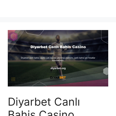
Diyarbet Canlı
Bahis Casino