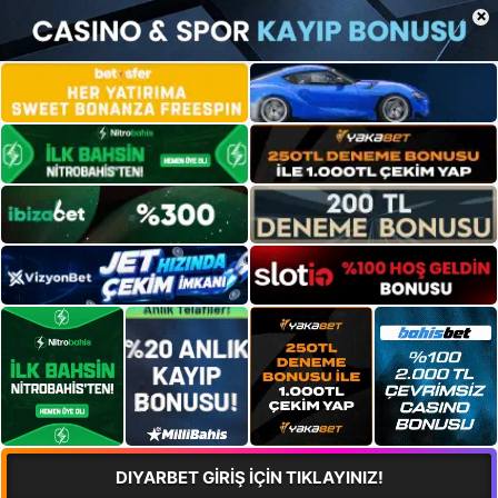
×
DIYARBET GİRİŞ İÇİN TIKLAYINIZ!